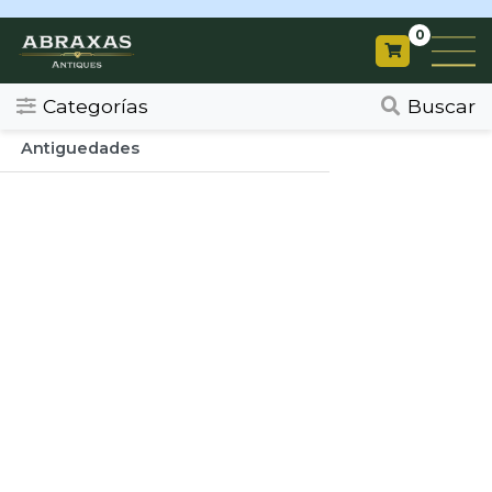
0
Categorias
Todos
Categorías
Buscar
Antiguedades