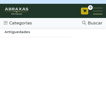
0
Categorias
Todos
Categorías
Buscar
Antiguedades