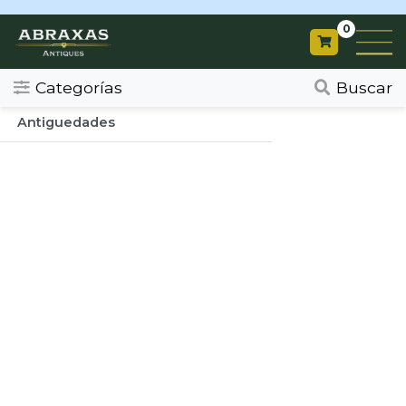
0
Categorias
Todos
Categorías
Buscar
Antiguedades